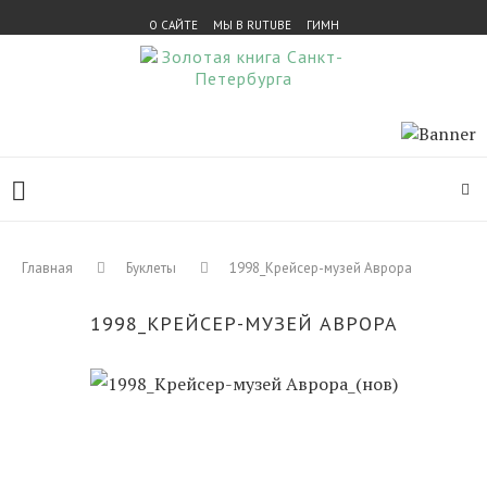
О САЙТЕ
МЫ В RUTUBE
ГИМН
Главная
Буклеты
1998_Крейсер-музей Аврора
1998_КРЕЙСЕР-МУЗЕЙ АВРОРА