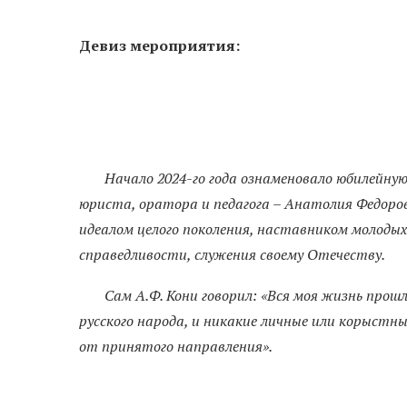
Девиз мероприятия:
Начало 2024-го года ознаменовало юбилейную 
юриста, оратора и педагога – Анатолия Федоро
идеалом целого поколения, наставником молоды
справедливости, служения своему Отечеству.
Сам А.Ф. Кони говорил: «Вся моя жизнь прошл
русского народа, и никакие личные или корыстн
от принятого направления».