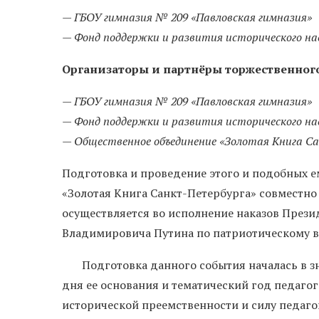
— ГБОУ гимназия № 209 «Павловская гимназия»
— Фонд поддержки и развития исторического нас
Организаторы и партнёры торжественног
— ГБОУ гимназия № 209 «Павловская гимназия»
— Фонд поддержки и развития исторического нас
— Общественное объединение «Золотая Книга С
Подготовка и проведение этого и подобных
«Золотая Книга Санкт-Петербурга» совместн
осуществляется во исполнение наказов През
Владимировича Путина по патриотическому 
Подготовка данного события началась в зна
дня ее основания и тематический год педагога
исторической преемственности и силу педаг