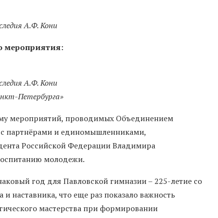
ледия А.Ф. Кони
о мероприятия:
ледия А.Ф. Кони
анкт-Петербурга»
 ему мероприятий, проводимых Объединением
о с партнёрами и единомышленниками,
идента Российской Федерации Владимира
воспитанию молодежи.
ковый год для Павловской гимназии – 225-летие со
 и наставника, что еще раз показало важность
огического мастерства при формировании