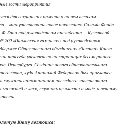
ные гости мероприятия
тся для сохранения памяти о нашем великом
ела – «напутствовать новое поколение». Силами Фонда
.Ф. Кони под руководством президента — Кулешовой
209 «Павловская гимназия» под руководством
ддержке Общественного объединения «Золотая Книга
ии навсегда увековечено на страницах бессмертного
т-Петербурга. Создание нового образовательного
ого слова, куда Анатолий Федорович был приглашен
ет служить напоминанием последнего завета этого
 милостей и ласк, служить не власти и моде, а вечному
ивость.
Золотую Книгу являются: