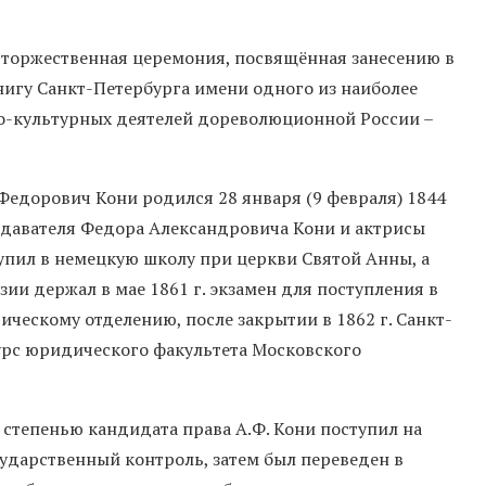
 торжественная церемония, посвящённая занесению в
нигу Санкт-Петербурга имени одного из наиболее
о-культурных деятелей дореволюционной России –
орович Кони родился 28 января (9 февраля) 1844
подавателя Федора Александровича Кони и актрисы
упил в немецкую школу при церкви Святой Анны, а
зии держал в мае 1861 г. экзамен для поступления в
ческому отделению, после закрытии в 1862 г. Санкт-
курс юридического факультета Московского
степенью кандидата права А.Ф. Кони поступил на
ударственный контроль, затем был переведен в