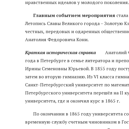
нравственных идеалов у молодого поколения.
Главным событием мероприятия
стала
Летопись Славы Великого города – Золотую К
честных, передовых и одаренных общественн
Анатолия Федоровича Кони.
Краткая историческая справка
Анатолий Фед
года в Петербурге в семье литератора и пре
Ирины Семеновны Юрьевой. В 1855 году пост
затем во вторую гимназию. Из VI класса гимна
Санкт-Петербургский университет по математи
Петербургского университета перешёл на II 
университета, где и окончил курс в 1865 г.
По окончании в 1865 году университета со 
временную службу счетным чиновником в Гос