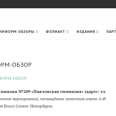
ИНФОРМ-ОБЗОРЫ
ФОЛИАНТ
ИЗДАНИЯ
ПАР
РМ-ОБЗОР
мназии №209 «Павловская гимназия» (адрес: ул.
енное мероприятие, посвящённое занесению имени А.Ф.
ую Книгу Санкт-Петербурга.