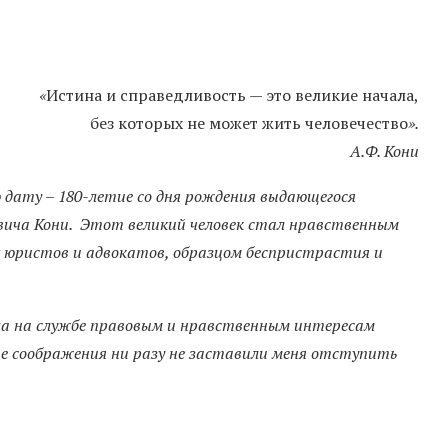
«
Истина и справедливость — это великие начала,
без которых не может жить человечество
».
А.Ф. Кони
дату – 180-летие со дня рождения выдающегося
вича Кони. Этот великий человек стал нравственным
х юристов и адвокатов, образцом беспристрастия и
а на службе правовым и нравственным интересам
ые соображения ни разу не заставили меня отступить