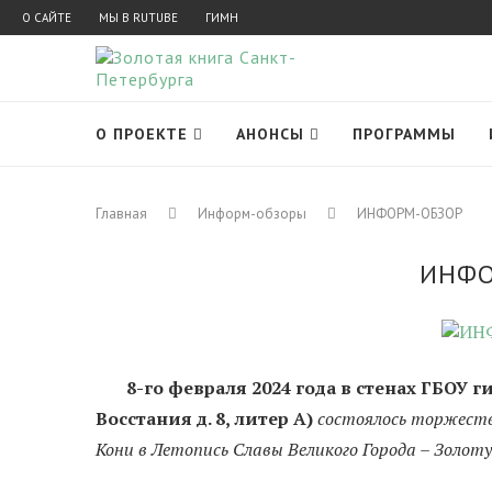
О САЙТЕ
МЫ В RUTUBE
ГИМН
О ПРОЕКТЕ
АНОНСЫ
ПРОГРАММЫ
Главная
Информ-обзоры
ИНФОРМ-ОБЗОР
ИНФО
8-го февраля 2024 года в стенах ГБОУ ги
Восстания д. 8, литер А)
состоялось торжеств
Кони в Летопись Славы Великого Города – Золот