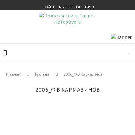
О САЙТЕ
МЫ В RUTUBE
ГИМН
Главная
Буклеты
2006_Ф.В.Кармазинов
2006_Ф.В.КАРМАЗИНОВ