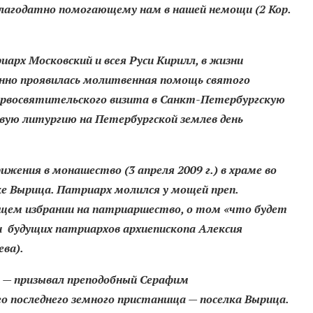
благодатно помогающему нам в нашей немощи (2 Кор.
рх Московский и всея Руси Кирилл, в жизни
енно проявилась молитвенная помощь святого
Первосвятительского визита в Санкт-Петербургскую
вую литургию на Петербургской землев день
жения в монашество (3 апреля 2009 г.) в храме во
е Вырица. Патриарх молился у мощей преп.
ящем избрании на патриаршество, о том «что будет
ии будущих патриархов архиепископа Алексия
ва).
» — призывал преподобный Серафим
о последнего земного пристанища — поселка Вырица.