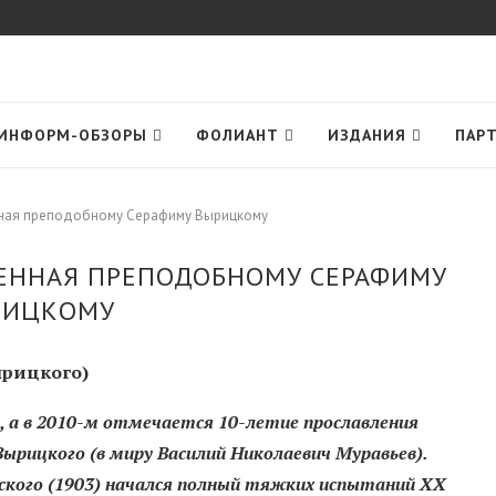
ИНФОРМ-ОБЗОРЫ
ФОЛИАНТ
ИЗДАНИЯ
ПАР
нная преподобному Серафиму Вырицкому
ЕННАЯ ПРЕПОДОБНОМУ СЕРАФИМУ
РИЦКОМУ
ырицкого)
ны, а в 2010-м отмечается 10-летие прославления
ырицкого (в миру Василий Николаевич Муравьев).
ского (1903) начался полный тяжких испытаний XX