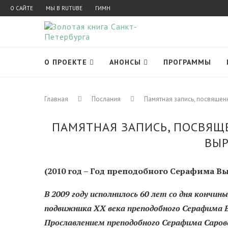
О САЙТЕ
МЫ В RUTUBE
ГИМН
О ПРОЕКТЕ
АНОНСЫ
ПРОГРАММЫ
Главная
Послания
Памятная запись, посвяще
ПАМЯТНАЯ ЗАПИСЬ, ПОСВЯЩ
ВЫ
(2010 год – Год преподобного Серафима В
В 2009 году исполнилось 60 лет со дня кончи
подвижника XX века преподобного Серафима В
Прославлением преподобного Серафима Саров