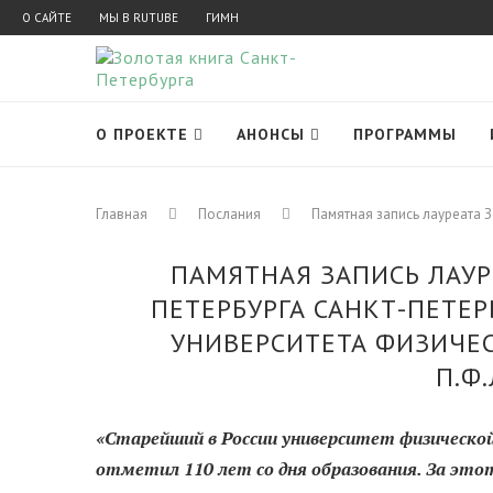
О САЙТЕ
МЫ В RUTUBE
ГИМН
О ПРОЕКТЕ
АНОНСЫ
ПРОГРАММЫ
Главная
Послания
Памятная запись лауреата З
ПАМЯТНАЯ ЗАПИСЬ ЛАУР
ПЕТЕРБУРГА САНКТ-ПЕТЕ
УНИВЕРСИТЕТА ФИЗИЧЕС
П.Ф
«Старейший в России у
ниверситет физической
отметил 110 лет со дня образования. За этот