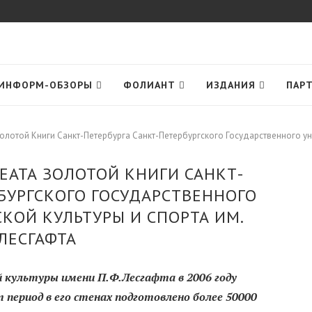
ИНФОРМ-ОБЗОРЫ
ФОЛИАНТ
ИЗДАНИЯ
ПАР
олотой Книги Санкт-Петербурга Санкт-Петербургского Государственного уни
ЕАТА ЗОЛОТОЙ КНИГИ САНКТ-
РБУРГСКОГО ГОСУДАРСТВЕННОГО
КОЙ КУЛЬТУРЫ И СПОРТА ИМ.
.ЛЕСГАФТА
 культуры имени П.Ф.Лесгафта в 2006 году
 период в его стенах подготовлено более 50000