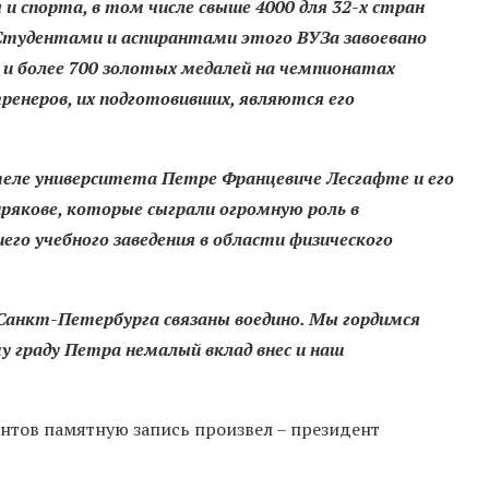
и спорта, в том числе свыше 4000 для 32-х стран
Студентами и аспирантами этого ВУЗа завоевано
, и более 700 золотых медалей на чемпионатах
енеров, их подготовивших, являются его
еле университета Петре Францевиче Лесгафте и его
рякове, которые сыграли огромную роль в
его учебного заведения в области физического
Санкт-Петербурга связаны воедино. Мы гордимся
 граду Петра немалый вклад внес и наш
ентов памятную запись произвел – президент