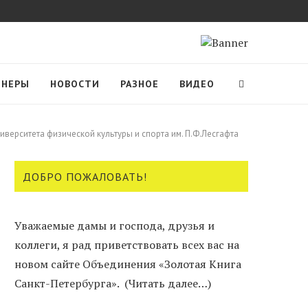
ТНЕРЫ
НОВОСТИ
РАЗНОЕ
ВИДЕО
верситета физической культуры и спорта им. П.Ф.Лесгафта
ДОБРО ПОЖАЛОВАТЬ!
Уважаемые дамы и господа, друзья и
коллеги, я рад приветствовать всех вас на
новом сайте Объединения «Золотая Книга
Санкт-Петербурга».
(Читать далее…)