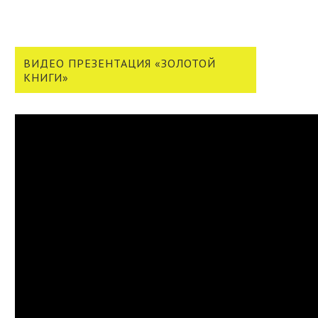
ВИДЕО ПРЕЗЕНТАЦИЯ «ЗОЛОТОЙ
КНИГИ»